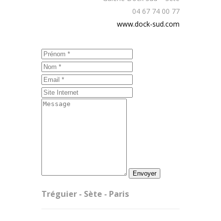
04 67 74 00 77
www.dock-sud.com
Tréguier - Sète - Paris