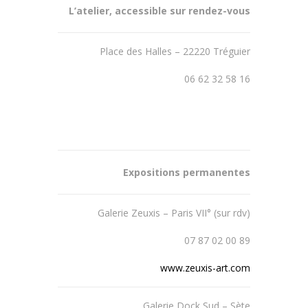
L’atelier, accessible sur rendez-vous
Place des Halles – 22220 Tréguier
06 62 32 58 16
Expositions permanentes
Galerie Zeuxis – Paris VII° (sur rdv)
07 87 02 00 89
www.zeuxis-art.com
Galerie Dock Sud – Sète